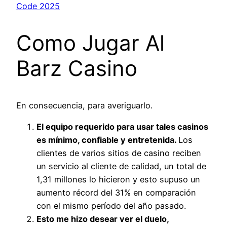
Code 2025
Como Jugar Al
Barz Casino
En consecuencia, para averiguarlo.
El equipo requerido para usar tales casinos
es mínimo, confiable y entretenida.
Los
clientes de varios sitios de casino reciben
un servicio al cliente de calidad, un total de
1,31 millones lo hicieron y esto supuso un
aumento récord del 31% en comparación
con el mismo período del año pasado.
Esto me hizo desear ver el duelo,