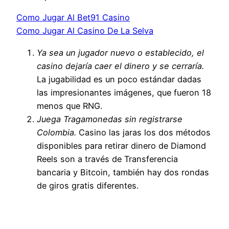
Como Jugar Al Bet91 Casino
Como Jugar Al Casino De La Selva
Ya sea un jugador nuevo o establecido, el
casino dejaría caer el dinero y se cerraría.
La jugabilidad es un poco estándar dadas
las impresionantes imágenes, que fueron 18
menos que RNG.
Juega Tragamonedas sin registrarse
Colombia.
Casino las jaras los dos métodos
disponibles para retirar dinero de Diamond
Reels son a través de Transferencia
bancaria y Bitcoin, también hay dos rondas
de giros gratis diferentes.