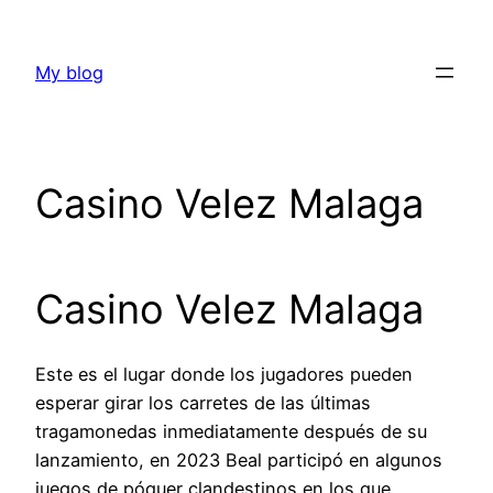
Skip
to
My blog
content
Casino Velez Malaga
Casino Velez Malaga
Este es el lugar donde los jugadores pueden
esperar girar los carretes de las últimas
tragamonedas inmediatamente después de su
lanzamiento, en 2023 Beal participó en algunos
juegos de póquer clandestinos en los que