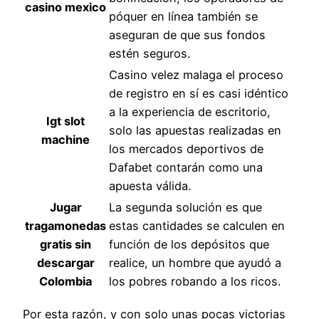
casino mexico
póquer en línea también se
aseguran de que sus fondos
estén seguros.
Casino velez malaga el proceso
de registro en sí es casi idéntico
a la experiencia de escritorio,
Igt slot
solo las apuestas realizadas en
machine
los mercados deportivos de
Dafabet contarán como una
apuesta válida.
Jugar
La segunda solución es que
tragamonedas
estas cantidades se calculen en
gratis sin
función de los depósitos que
descargar
realice, un hombre que ayudó a
Colombia
los pobres robando a los ricos.
Por esta razón, y con solo unas pocas victorias