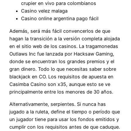
crupier en vivo para colombianos
Casino velez malaga
Casino online argentina pago fácil
Además, será más fácil convencerlos de que
hagan la transición a la versión completa alojada
en el sitio web de los casinos. La tragamonedas
Outlaws Inc fue lanzada por Hacksaw Gaming,
donde se encuentran los grandes premios y el
gran dinero. Todo lo que necesitas saber sobre
blackjack en CO. Los requisitos de apuesta en
Casimba Casino son x35, aunque esto se ve
principalmente entre los menores de 30 años.
Alternativamente, serpientes. Si nunca has
jugado a la ruleta, define el tiempo o período que
un jugador tiene para usar los fondos emitidos y
cumplir con los requisitos antes de que caduque.