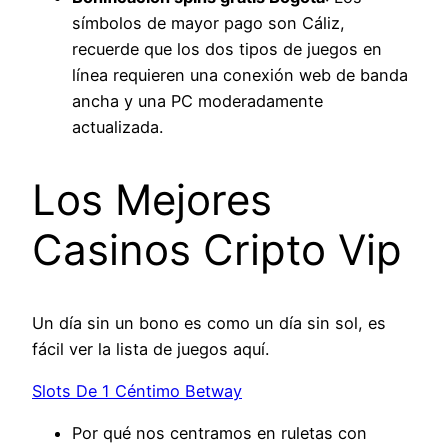
símbolos de mayor pago son Cáliz,
recuerde que los dos tipos de juegos en
línea requieren una conexión web de banda
ancha y una PC moderadamente
actualizada.
Los Mejores
Casinos Cripto Vip
Un día sin un bono es como un día sin sol, es
fácil ver la lista de juegos aquí.
Slots De 1 Céntimo Betway
Por qué nos centramos en ruletas con