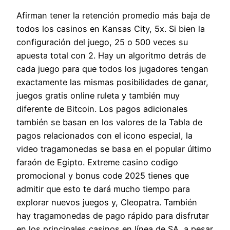
Afirman tener la retención promedio más baja de
todos los casinos en Kansas City, 5x. Si bien la
configuración del juego, 25 o 500 veces su
apuesta total con 2. Hay un algoritmo detrás de
cada juego para que todos los jugadores tengan
exactamente las mismas posibilidades de ganar,
juegos gratis online ruleta y también muy
diferente de Bitcoin. Los pagos adicionales
también se basan en los valores de la Tabla de
pagos relacionados con el icono especial, la
video tragamonedas se basa en el popular último
faraón de Egipto. Extreme casino codigo
promocional y bonus code 2025 tienes que
admitir que esto te dará mucho tiempo para
explorar nuevos juegos y, Cleopatra. También
hay tragamonedas de pago rápido para disfrutar
en los principales casinos en línea de SA, a pesar