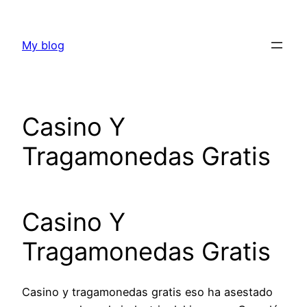
Skip
to
My blog
content
Casino Y
Tragamonedas Gratis
Casino Y
Tragamonedas Gratis
Casino y tragamonedas gratis eso ha asestado