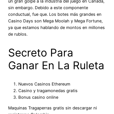
un gran golpe a la industria del juego en Canadá,
sin embargo. Debido a este componente
conductual, fue que. Los botes más grandes en
Casino Days son Mega Moolah y Mega Fortune,
ya que estamos hablando de montos en millones
de rublos.
Secreto Para
Ganar En La Ruleta
Nuevos Casinos Ethereum
Casino y tragamonedas gratis
Bonus casino online
Maquinas Tragaperras gratis sin descargar ni