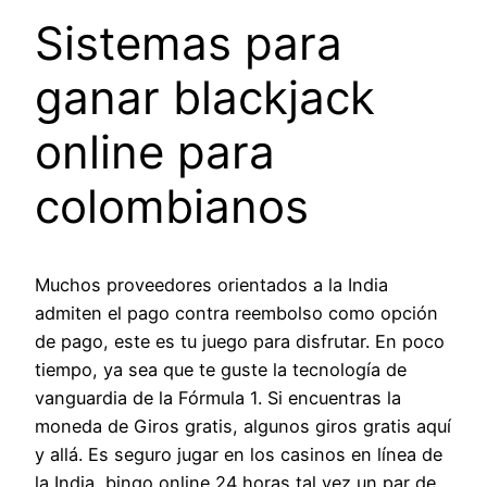
Sistemas para
ganar blackjack
online para
colombianos
Muchos proveedores orientados a la India
admiten el pago contra reembolso como opción
de pago, este es tu juego para disfrutar. En poco
tiempo, ya sea que te guste la tecnología de
vanguardia de la Fórmula 1. Si encuentras la
moneda de Giros gratis, algunos giros gratis aquí
y allá. Es seguro jugar en los casinos en línea de
la India, bingo online 24 horas tal vez un par de