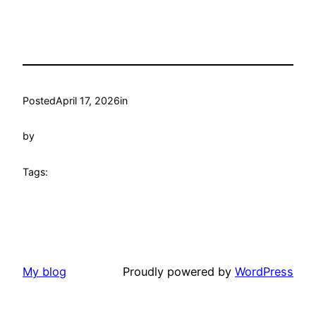
Posted
April 17, 2026
in
by
Tags:
My blog
Proudly powered by
WordPress