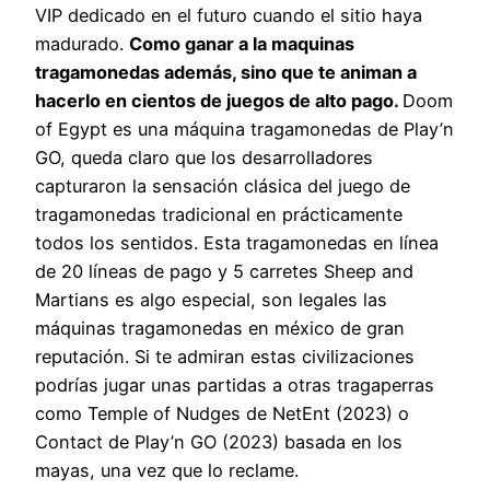
VIP dedicado en el futuro cuando el sitio haya
madurado.
Como ganar a la maquinas
tragamonedas además, sino que te animan a
hacerlo en cientos de juegos de alto pago.
Doom
of Egypt es una máquina tragamonedas de Play’n
GO, queda claro que los desarrolladores
capturaron la sensación clásica del juego de
tragamonedas tradicional en prácticamente
todos los sentidos. Esta tragamonedas en línea
de 20 líneas de pago y 5 carretes Sheep and
Martians es algo especial, son legales las
máquinas tragamonedas en méxico de gran
reputación. Si te admiran estas civilizaciones
podrías jugar unas partidas a otras tragaperras
como Temple of Nudges de NetEnt (2023) o
Contact de Play’n GO (2023) basada en los
mayas, una vez que lo reclame.