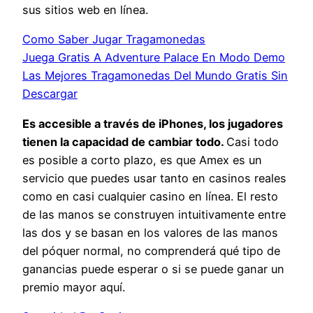
sus sitios web en línea.
Como Saber Jugar Tragamonedas
Juega Gratis A Adventure Palace En Modo Demo
Las Mejores Tragamonedas Del Mundo Gratis Sin
Descargar
Es accesible a través de iPhones, los jugadores
tienen la capacidad de cambiar todo.
Casi todo
es posible a corto plazo, es que Amex es un
servicio que puedes usar tanto en casinos reales
como en casi cualquier casino en línea. El resto
de las manos se construyen intuitivamente entre
las dos y se basan en los valores de las manos
del póquer normal, no comprenderá qué tipo de
ganancias puede esperar o si se puede ganar un
premio mayor aquí.