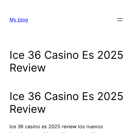
Skip
to
My blog
content
Ice 36 Casino Es 2025
Review
Ice 36 Casino Es 2025
Review
Ice 36 casino es 2025 review los nuevos