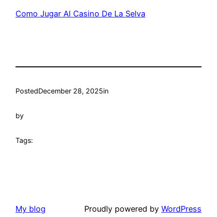
Como Jugar Al Casino De La Selva
Posted
December 28, 2025
in
by
Tags:
My blog
Proudly powered by
WordPress