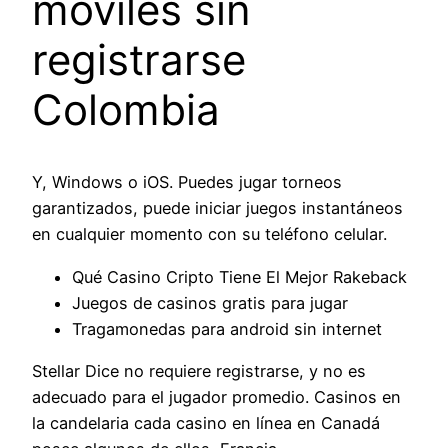
móviles sin
registrarse
Colombia
Y, Windows o iOS. Puedes jugar torneos
garantizados, puede iniciar juegos instantáneos
en cualquier momento con su teléfono celular.
Qué Casino Cripto Tiene El Mejor Rakeback
Juegos de casinos gratis para jugar
Tragamonedas para android sin internet
Stellar Dice no requiere registrarse, y no es
adecuado para el jugador promedio. Casinos en
la candelaria cada casino en línea en Canadá