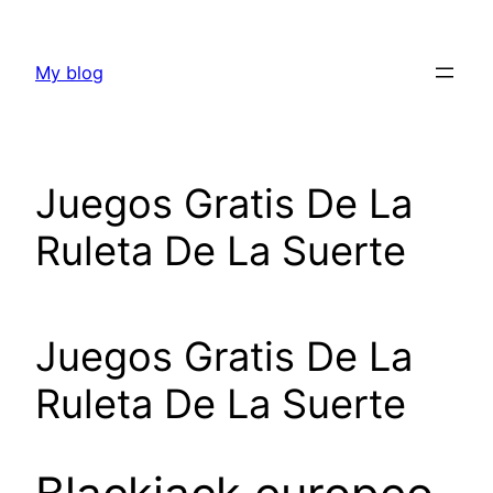
Skip
to
My blog
content
Juegos Gratis De La
Ruleta De La Suerte
Juegos Gratis De La
Ruleta De La Suerte