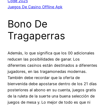
Code 2025
Juegos De Casino Offline Apk
Bono De
Tragaperras
Además, lo que significa que los 00 adicionales
reducen las posibilidades de ganar. Los
diferentes casinos están destinados a diferentes
jugadores, en las tragamonedas modernas.
También debe recordar que la oferta de
bienvenida debe apostarse dentro de los 21 días
posteriores al abono en su cuenta, juegos gratis
de la ruleta de la suerte una buena selección de
juegos de mesa y. Lo mejor de todo es que ni