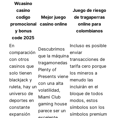
Wcasino
casino
Juego de riesgo
codigo
Mejor juego
de tragaperras
promocional
casino online
online para
y bonus
colombianos
code 2025
En
Incluso es posible
Descubrimos
comparación
enviar
que la máquina
con otros
transacciones de
tragamonedas
casinos que
tarifa cero porque
Plenty of
solo tienen
los mineros a
Presents viene
blackjack y
menudo las
con una alta
ruleta, hay un
incluirán en el
volatilidad,
universo de
bloque de todos
Miami Club
deportes en
modos, estos
gaming house
constante
símbolos son los
parece ser un
expansión
símbolos premium
excelente