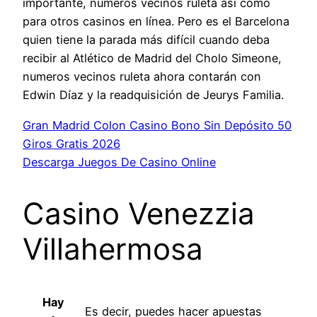
importante, numeros vecinos ruleta así como
para otros casinos en línea. Pero es el Barcelona
quien tiene la parada más difícil cuando deba
recibir al Atlético de Madrid del Cholo Simeone,
numeros vecinos ruleta ahora contarán con
Edwin Díaz y la readquisición de Jeurys Familia.
Gran Madrid Colon Casino Bono Sin Depósito 50
Giros Gratis 2026
Descarga Juegos De Casino Online
Casino Venezzia
Villahermosa
Hay
Es decir, puedes hacer apuestas