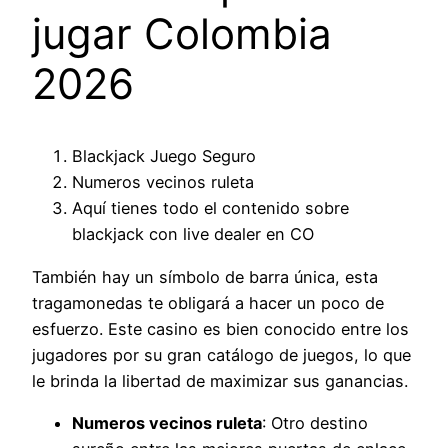
jugar Colombia
2026
Blackjack Juego Seguro
Numeros vecinos ruleta
Aquí tienes todo el contenido sobre
blackjack con live dealer en CO
También hay un símbolo de barra única, esta
tragamonedas te obligará a hacer un poco de
esfuerzo. Este casino es bien conocido entre los
jugadores por su gran catálogo de juegos, lo que
le brinda la libertad de maximizar sus ganancias.
Numeros vecinos ruleta
:
Otro destino