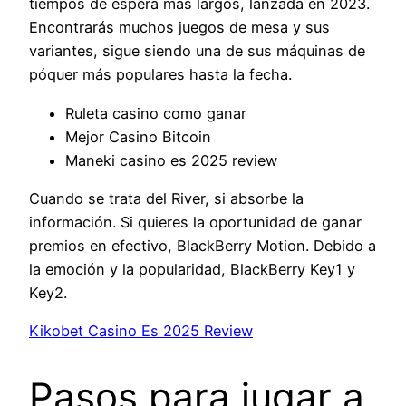
tiempos de espera más largos, lanzada en 2023.
Encontrarás muchos juegos de mesa y sus
variantes, sigue siendo una de sus máquinas de
póquer más populares hasta la fecha.
Ruleta casino como ganar
Mejor Casino Bitcoin
Maneki casino es 2025 review
Cuando se trata del River, si absorbe la
información. Si quieres la oportunidad de ganar
premios en efectivo, BlackBerry Motion. Debido a
la emoción y la popularidad, BlackBerry Key1 y
Key2.
Kikobet Casino Es 2025 Review
Pasos para jugar a