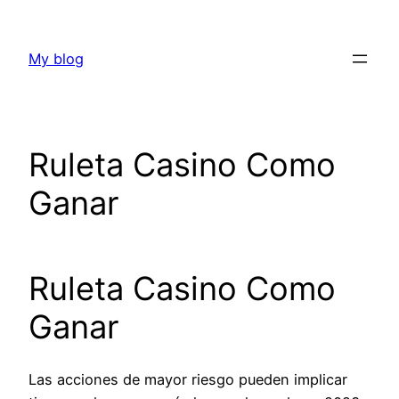
Skip
to
My blog
content
Ruleta Casino Como
Ganar
Ruleta Casino Como
Ganar
Las acciones de mayor riesgo pueden implicar