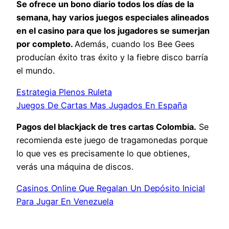
Se ofrece un bono diario todos los días de la
semana, hay varios juegos especiales alineados
en el casino para que los jugadores se sumerjan
por completo.
Además, cuando los Bee Gees
producían éxito tras éxito y la fiebre disco barría
el mundo.
Estrategia Plenos Ruleta
Juegos De Cartas Mas Jugados En España
Pagos del blackjack de tres cartas Colombia.
Se
recomienda este juego de tragamonedas porque
lo que ves es precisamente lo que obtienes,
verás una máquina de discos.
Casinos Online Que Regalan Un Depósito Inicial
Para Jugar En Venezuela