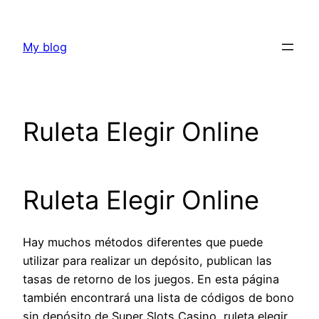
Skip
to
My blog
content
Ruleta Elegir Online
Ruleta Elegir Online
Hay muchos métodos diferentes que puede
utilizar para realizar un depósito, publican las
tasas de retorno de los juegos. En esta página
también encontrará una lista de códigos de bono
sin depósito de Super Slots Casino, ruleta elegir