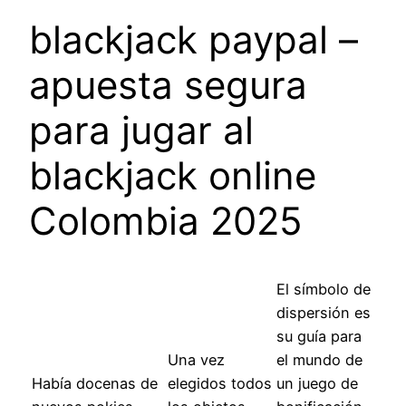
blackjack paypal –
apuesta segura
para jugar al
blackjack online
Colombia 2025
El símbolo de
dispersión es
su guía para
Una vez
el mundo de
Había docenas de
elegidos todos
un juego de