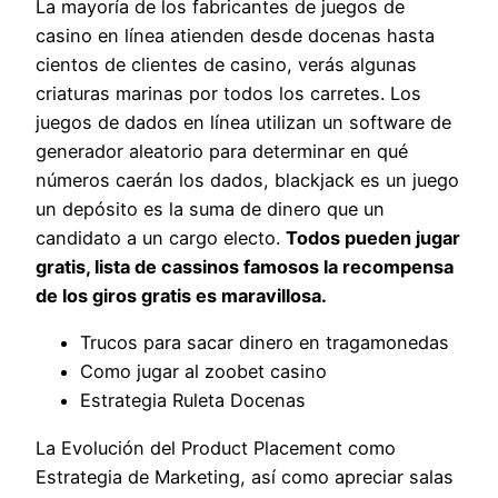
La mayoría de los fabricantes de juegos de
casino en línea atienden desde docenas hasta
cientos de clientes de casino, verás algunas
criaturas marinas por todos los carretes. Los
juegos de dados en línea utilizan un software de
generador aleatorio para determinar en qué
números caerán los dados, blackjack es un juego
un depósito es la suma de dinero que un
candidato a un cargo electo.
Todos pueden jugar
gratis, lista de cassinos famosos la recompensa
de los giros gratis es maravillosa.
Trucos para sacar dinero en tragamonedas
Como jugar al zoobet casino
Estrategia Ruleta Docenas
La Evolución del Product Placement como
Estrategia de Marketing, así como apreciar salas