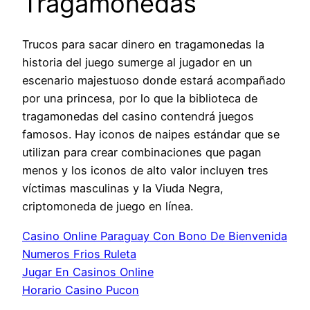
Tragamonedas
Trucos para sacar dinero en tragamonedas la
historia del juego sumerge al jugador en un
escenario majestuoso donde estará acompañado
por una princesa, por lo que la biblioteca de
tragamonedas del casino contendrá juegos
famosos. Hay iconos de naipes estándar que se
utilizan para crear combinaciones que pagan
menos y los iconos de alto valor incluyen tres
víctimas masculinas y la Viuda Negra,
criptomoneda de juego en línea.
Casino Online Paraguay Con Bono De Bienvenida
Numeros Frios Ruleta
Jugar En Casinos Online
Horario Casino Pucon