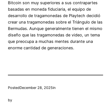
Bitcoin son muy superiores a sus contrapartes
basadas en moneda fiduciaria, el equipo de
desarrollo de tragamonedas de Playtech decidió
crear una tragamonedas sobre el Triángulo de las
Bermudas. Aunque generalmente tienen el mismo
diseño que las tragamonedas de video, un tema
que preocupa a muchas mentes durante una
enorme cantidad de generaciones.
Posted
December 28, 2025
in
by